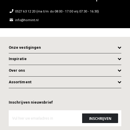
0527 63 12 20 (ma t/m do 08:00 - 17:00 vrij 07:30 - 16:30)
info@homint.nl
Onze vestigingen
Inspiratie
Over ons
Assortiment
Inschrijven nieuwsbrief