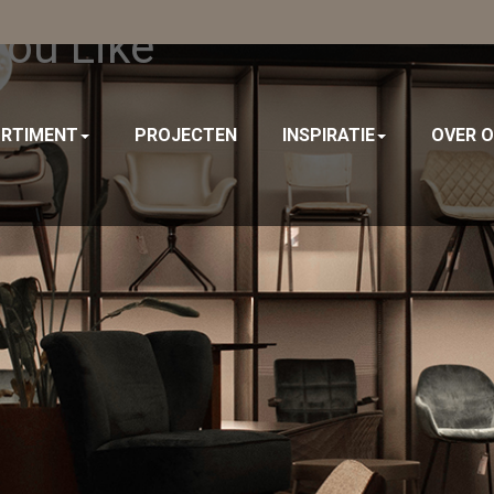
You Like
RTIMENT
PROJECTEN
INSPIRATIE
OVER 