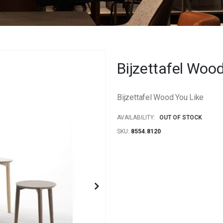
Bijzettafel Woo
Bijzettafel Wood You Like
AVAILABILITY:
OUT OF STOCK
SKU
8554.8120