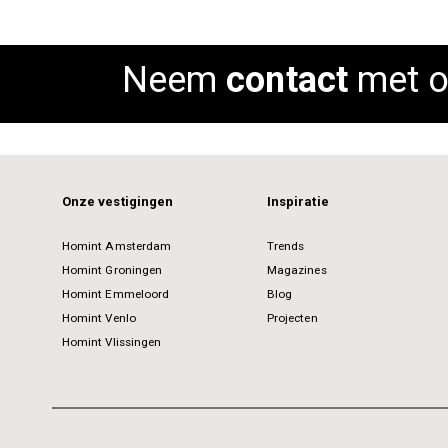
images
gallery
Neem
contact
met o
Onze vestigingen
Inspiratie
Homint Amsterdam
Trends
Homint Groningen
Magazines
Homint Emmeloord
Blog
Homint Venlo
Projecten
Homint Vlissingen