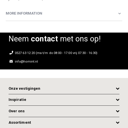
MORE INFORMATION
Neem
contact
met ons op!
0527 63 12 20 (ma t/m do 08:00 - 17:00 vrij 07:30 - 16:30)
info@homint.nl
Onze vestigingen
Inspiratie
Over ons
Assortiment