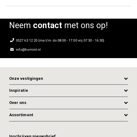
Neem
contact
met ons op!
0527 63 12 20 (ma t/m do 08:00 - 17:00 vrij 07:30 - 16:30)
info@homint.nl
Onze vestigingen
Inspiratie
Over ons
Assortiment
Inschrijven nieuwsbrief