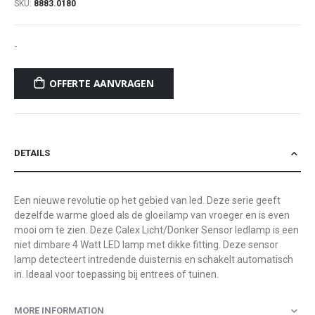
SKU
8883.0180
-
OFFERTE AANVRAGEN
DETAILS
Een nieuwe revolutie op het gebied van led. Deze serie geeft
dezelfde warme gloed als de gloeilamp van vroeger en is even
mooi om te zien. Deze Calex Licht/Donker Sensor ledlamp is een
niet dimbare 4 Watt LED lamp met dikke fitting. Deze sensor
lamp detecteert intredende duisternis en schakelt automatisch
in. Ideaal voor toepassing bij entrees of tuinen.
MORE INFORMATION