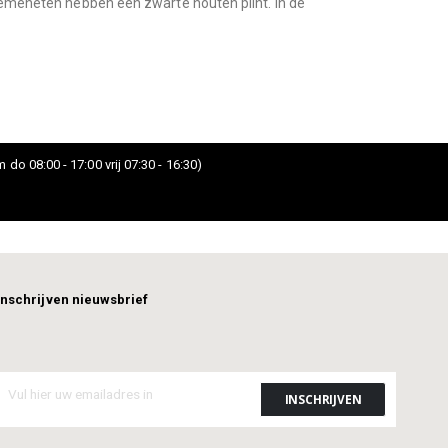
elemeneten hebben een zwarte houten plint. In de
 do 08:00 - 17:00 vrij 07:30 - 16:30)
Inschrijven nieuwsbrief