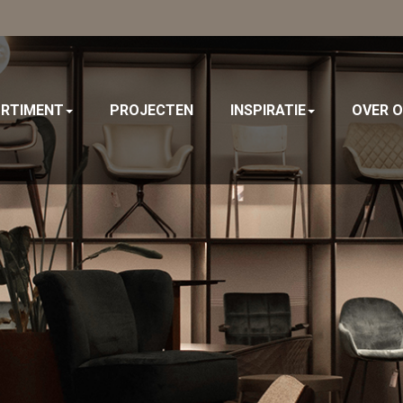
x
RTIMENT
PROJECTEN
INSPIRATIE
OVER 