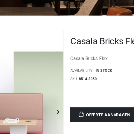
Casala Bricks Fl
Casala Bricks Flex
AVAILABILITY:
IN STOCK
SKU
8514.3050
-
OFFERTE AANVRAGEN