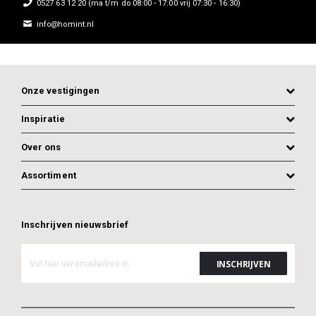
0527 63 12 20 (ma t/m do 08:00 - 17:00 vrij 07:30 - 16:30)
info@homint.nl
Onze vestigingen
Inspiratie
Over ons
Assortiment
Inschrijven nieuwsbrief