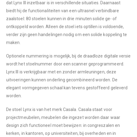
dat Lynx III inzetbaar is in verschillende situaties. Daarnaast
biedt hij de functionaliteiten van een ultrasnel verbindbare
zaalstoel: 80 stoelen kunnen in drie minuten solide ge- of
ontkoppeld worden. Alleen de stoel iets optillen is voldoende,
verder zijn geen handelingen nodig om een solide koppeling te
maken.
Optionele nummering is mogelijk, bij de draadloze digitale versie
wordt het stoelnummer door een scanner geprogrammeerd.
Lynx III is verkrijgbaar met en zonder armleuningen, deze
uitvoeringen kunnen onderling gecombineerd worden. De
elegant vormgegeven schaal kan tevens gestoffeerd geleverd
worden.
De stoel Lynx is van het merk Casala. Casala staat voor
projectmeubelen, meubelen die ingezet worden daar waar
design zich functioneel moet bewijzen: in congreszalen en
kerken, in kantoren, op universiteiten, bij overheden en in