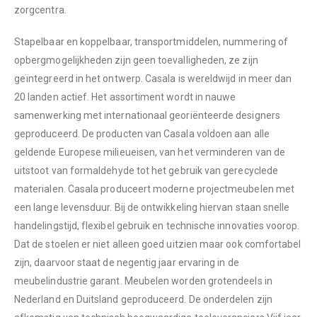
zorgcentra.
Stapelbaar en koppelbaar, transportmiddelen, nummering of
opbergmogelijkheden zijn geen toevalligheden, ze zijn
geïntegreerd in het ontwerp. Casala is wereldwijd in meer dan
20 landen actief. Het assortiment wordt in nauwe
samenwerking met internationaal georiënteerde designers
geproduceerd. De producten van Casala voldoen aan alle
geldende Europese milieueisen, van het verminderen van de
uitstoot van formaldehyde tot het gebruik van gerecyclede
materialen. Casala produceert moderne projectmeubelen met
een lange levensduur. Bij de ontwikkeling hiervan staan snelle
handelingstijd, flexibel gebruik en technische innovaties voorop.
Dat de stoelen er niet alleen goed uitzien maar ook comfortabel
zijn, daarvoor staat de negentig jaar ervaring in de
meubelindustrie garant. Meubelen worden grotendeels in
Nederland en Duitsland geproduceerd. De onderdelen zijn