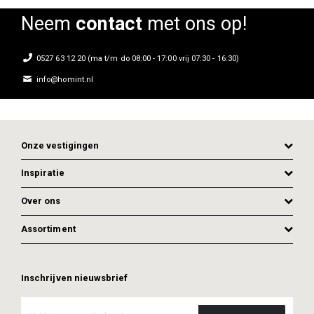
Neem
contact
met ons op!
0527 63 12 20 (ma t/m do 08:00 - 17:00 vrij 07:30 - 16:30)
info@homint.nl
Onze vestigingen
Inspiratie
Over ons
Assortiment
Inschrijven nieuwsbrief