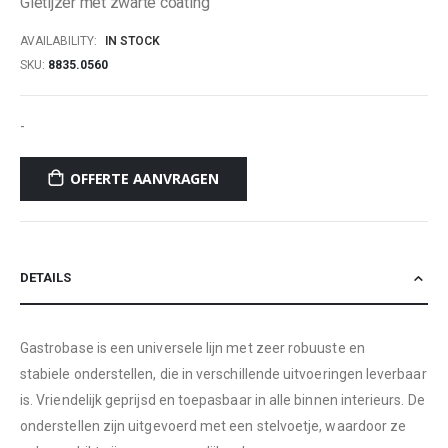
Gietijzer met zwarte coating
AVAILABILITY:
IN STOCK
SKU
8835.0560
-
OFFERTE AANVRAGEN
DETAILS
Gastrobase is een universele lijn met zeer robuuste en
stabiele onderstellen, die in verschillende uitvoeringen leverbaar
is. Vriendelijk geprijsd en toepasbaar in alle binnen interieurs. De
onderstellen zijn uitgevoerd met een stelvoetje, waardoor ze