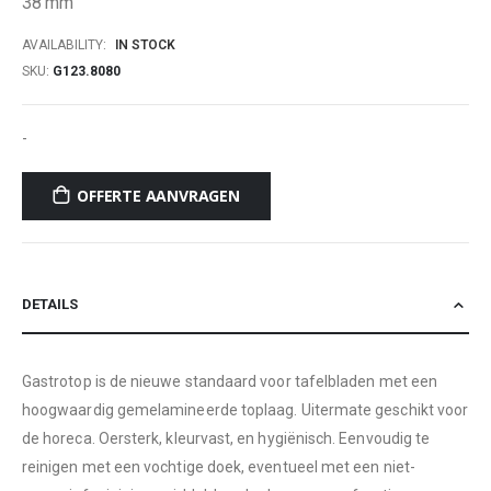
38 mm
AVAILABILITY:
IN STOCK
SKU
G123.8080
-
OFFERTE AANVRAGEN
DETAILS
Gastrotop is de nieuwe standaard voor tafelbladen met een
hoogwaardig gemelamineerde toplaag. Uitermate geschikt voor
de horeca. Oersterk, kleurvast, en hygiënisch. Eenvoudig te
reinigen met een vochtige doek, eventueel met een niet-