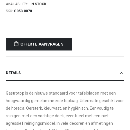
AVAILABILITY:
IN STOCK
SKU
G053.0070
-
OFFERTE AANVRAGEN
DETAILS
Gastrotop is de nieuwe standaard voor tafelbladen met een
hoogwaardig gemelamineerde toplaag. Uitermate geschikt voor
de horeca. Oersterk, kleurvast, en hygiënisch. Eenvoudig te
reinigen met een vochtige doek, eventueel met een niet-
agressief reinigingsmiddel. In vele decoren en afmetingen