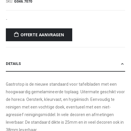
SKU
G046.7070
-
OFFERTE AANVRAGEN
DETAILS
Gastrotop is de nieuwe standaard voor tafelbladen met een
hoogwaardig gemelamineerde toplaag. Uitermate geschikt voor
de horeca. Oersterk, kleurvast, en hygiënisch. Eenvoudig te
reinigen met een vochtige doek, eventueel met een niet-
agressief reinigingsmiddel. In vele decoren en afmetingen
leverbaar. De standaard dikte is 25mm en in veel decoren ook in
38mm leverbaar.