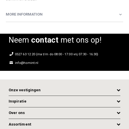
MORE INFORMATION
Neem
contact
met ons op!
0527 63 12 20 (ma t/m do 08:00 - 17:00 vrij 07:30 - 16:30)
info@homint.nl
Onze vestigingen
Inspiratie
Over ons
Assortiment