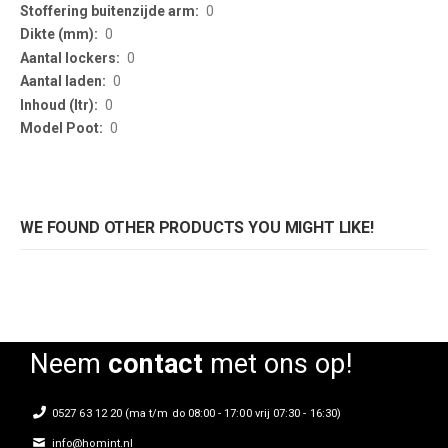
0
0
0
0
0
0
WE FOUND OTHER PRODUCTS YOU MIGHT LIKE!
Neem
contact
met ons op!
0527 63 12 20 (ma t/m do 08:00 - 17:00 vrij 07:30 - 16:30)
info@homint.nl