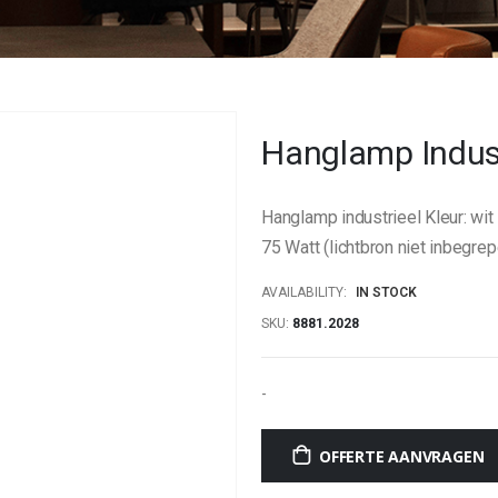
Hanglamp Indust
Hanglamp industrieel Kleur: w
75 Watt (lichtbron niet inbegrep
AVAILABILITY:
IN STOCK
SKU
8881.2028
-
OFFERTE AANVRAGEN