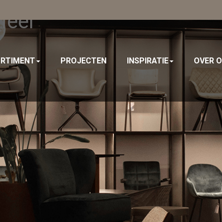
ieel
RTIMENT
PROJECTEN
INSPIRATIE
OVER 