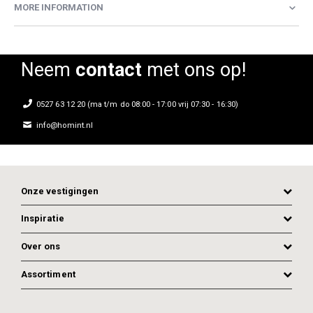
MORE INFORMATION
Neem
contact
met ons op!
0527 63 12 20 (ma t/m do 08:00 - 17:00 vrij 07:30 - 16:30)
info@homint.nl
Onze vestigingen
Inspiratie
Over ons
Assortiment