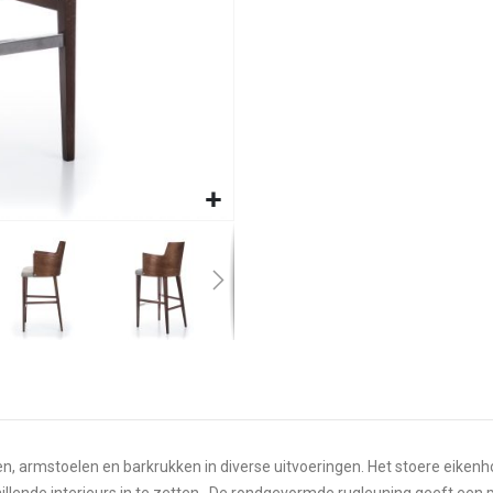
elen, armstoelen en barkrukken in diverse uitvoeringen. Het stoere ei