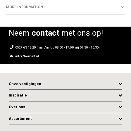
MORE INFORMATION
Neem
contact
met ons op!
0527 63 12 20 (ma t/m do 08:00 - 17:00 vrij 07:30 - 16:30)
info@homint.nl
Onze vestigingen
Inspiratie
Over ons
Assortiment