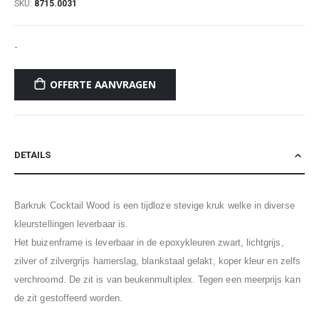
SKU
8715.0031
-
OFFERTE AANVRAGEN
DETAILS
Barkruk Cocktail Wood is een tijdloze stevige kruk welke in diverse
kleurstellingen leverbaar is.
Het buizenframe is leverbaar in de epoxykleuren zwart, lichtgrijs,
zilver of zilvergrijs hamerslag, blankstaal gelakt, koper kleur en zelfs
verchroomd. De zit is van beukenmultiplex. Tegen een meerprijs kan
de zit gestoffeerd worden.