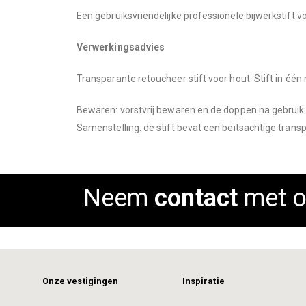
images
Een gebruiksvriendelijke professionele bijwerkstift
gallery
Verwerkingsadvies
Transparante retoucheer stift voor hout. Stift in één
Bewaren: vorstvrij bewaren en de doppen na gebruik 
Samenstelling: de stift bevat een beitsachtige trans
Neem
contact
met o
Onze vestigingen
Inspiratie