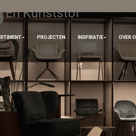
t En Kunststof
RTIMENT
PROJECTEN
INSPIRATIE
OVER 