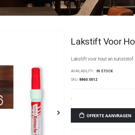
Lakstift Voor H
Lakstift voor hout en kunststo
AVAILABILITY:
IN STOCK
SKU
8860.0012
-
OFFERTE AANVRAGEN