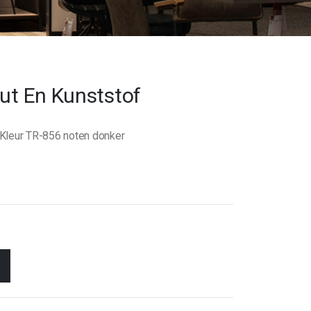
out En Kunststof
f Kleur TR-856 noten donker