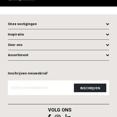
Onze vestigingen
Inspiratie
Over ons
ADD TO CART
ADD TO CART
Assortiment
Inschrijven nieuwsbrief
VOLG ONS