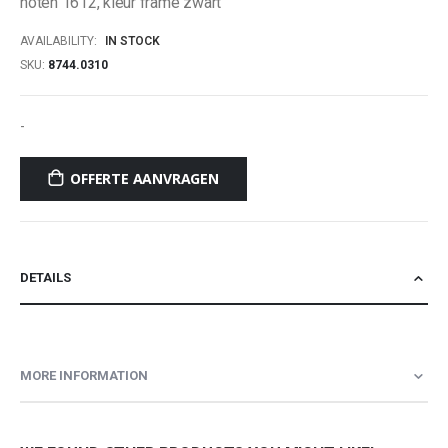
noten 1612, kleur frame zwart
AVAILABILITY:
IN STOCK
SKU
8744.0310
-
OFFERTE AANVRAGEN
DETAILS
MORE INFORMATION