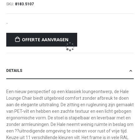
SKU
8183.5107
-
OFFERTE AANVRAGEN
DETAILS
Een nieuw perspectief op een klassiek loungeontwerp, de Hale
Lounge Chair biedt uitgebreid comfort zonder afbreuk te doen
aan de elegante uitstraling. De zitting en rugleuning zijn gemaakt
van PET-vilt en hebben een zachte textuur en een licht gebogen
ergonomische vorm. De stoel is stapelbaar en leverbaar met en
zonder armleuningen. De Hale neemt weinig ruimte in beslag om
een ??uitnodigende omgeving te creëren voor rust of vrije tijd.
Keuze uit 11 verschillende kleuren vilt. Het frame is in vele RAL