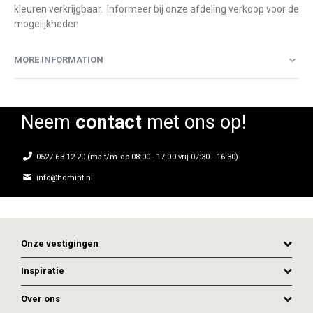
kleuren verkrijgbaar. Informeer bij onze afdeling verkoop voor de
mogelijkheden
MORE INFORMATION
Neem
contact
met ons op!
0527 63 12 20 (ma t/m do 08:00 - 17:00 vrij 07:30 - 16:30)
info@homint.nl
Onze vestigingen
Inspiratie
Over ons