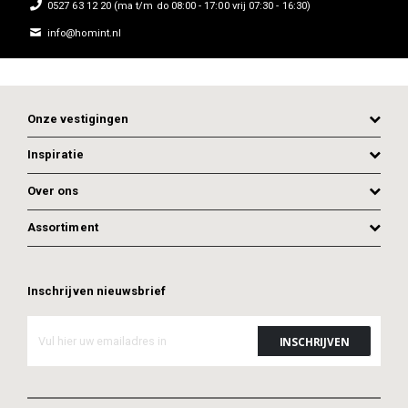
0527 63 12 20 (ma t/m do 08:00 - 17:00 vrij 07:30 - 16:30)
info@homint.nl
Onze vestigingen
Inspiratie
Over ons
Assortiment
Inschrijven nieuwsbrief