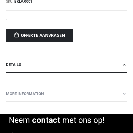
SKU
BKLV.0001
-
OFFERTE AANVRAGEN
DETAILS
MORE INFORMATION
Neem
contact
met ons op!