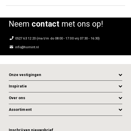
Neem
contact
met ons op!
0527 63 12 20 (ma t/m do 08:00 - 17:00 vrij 07:30 - 16:30)
info@homint.nl
Onze vestigingen
Inspiratie
Over ons
Assortiment
Inschrijven nieuwsbrief