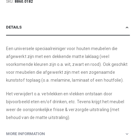
SKU
8860.0182
DETAILS
Een universele speciaalreiniger voor houten meubelen die
afgewerkt zijn met een dekkende matte laklaag (veel
voorkomende kleuren zijn o.a. wit, zwart en rood). Ook geschikt
voor meubelen die afgewerkt zijn met een zogenaamde
kunststof toplaag (o.a. melamine, laminaat of een houtfolie).
Het verwijdert o.a. vetvlekken en vlekken ontstaan door
bijvoorbeeld eten en/of drinken, etc. Tevens krijgt het meubel
weer de oorspronkelijke frisse & verzorgde uitstraling (met
behoud van de matte uitstraling).
MORE INFORMATION