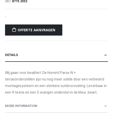
SKU
8775.2052
-
OFFERTE AANVRAGEN
DETAILS
Wij gaan voor kwaliteit. De Homint Paros-N +
terrasonderstellen zijn nu nog meer solide door een verbeterd
montagesysteem en een sterkere outdoorcoating. Leverbaar in
een 4-teens en een 2-wangen onderstel in de kleur zwart.
MORE INFORMATION