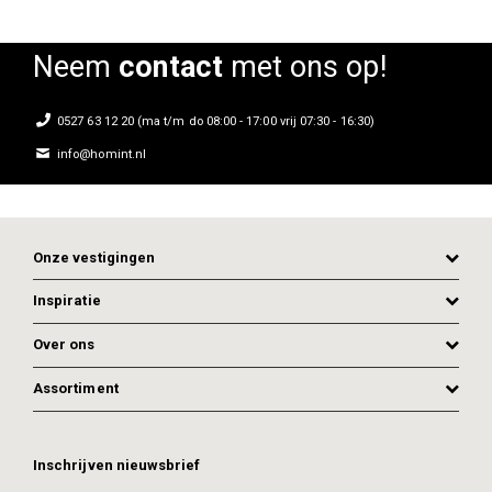
Neem
contact
met ons op!
0527 63 12 20 (ma t/m do 08:00 - 17:00 vrij 07:30 - 16:30)
info@homint.nl
Onze vestigingen
Inspiratie
Over ons
Assortiment
Inschrijven nieuwsbrief