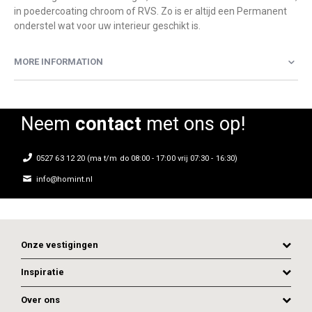
in poedercoating chroom of RVS. Zo is er altijd een Permanent
onderstel wat voor uw interieur geschikt is.
MORE INFORMATION
Neem
contact
met ons op!
0527 63 12 20 (ma t/m do 08:00 - 17:00 vrij 07:30 - 16:30)
info@homint.nl
Onze vestigingen
Inspiratie
Over ons