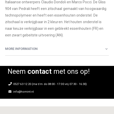
Italiaanse ontwerpers Claudio Dondoli en Marco Pocci. De Gliss
904 van Pedrali heeft een zitschaal gemaakt van hoogwaardig
technopolymeer en heeft een essenhouten onderstel. De
zitschaal is verkrijgbaar in 2 kleuren. Het houten onderstel is
naar keuze verkrijgbaar in een gebleekt essenhouten (FR) en
een zwart gebeitste uitvoering (AN).
MORE INFORMATION
Neem
contact
met ons op!
0527 63 12 20 (ma t/m do 08:00 - 17:00 vrij 07:30 - 16:30)
info@homint.nl