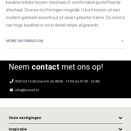
karakteristieke houten zitschaal of comfortabel gestoffeerde
zitschaal. Diverse stofferingen mogelijk. U kunt kiezen uit een
modern gebleekt essenhout of zwart gebeitst frame. De stoel is
van hoge kwaliteit in tot in detail netjes afgewerkt.
MORE INFORMATION
Neem
contact
met ons op!
0527 63 12 20 (ma t/m do 08:00 - 17:00 vrij 07:30 - 16:30)
info@homint.nl
Onze vestigingen
Inspiratie