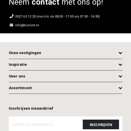
Neem
contact
met ons op!
0527 63 12 20 (ma t/m do 08:00 - 17:00 vrij 07:30 - 16:30)
info@homint.nl
Onze vestigingen
Inspiratie
Over ons
Assortiment
Inschrijven nieuwsbrief