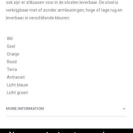
ook zijn er zitkussen voor in de stoelen leverbaar. De stoel is
verkrijgbaar met of zonder armleuningen, hoge of lage rug en
leverbaar in verschillende kleuren:
 Wit
 Geel
 Oranje
 Rood
 Terra
 Antraciet
 Licht blauw
 Licht groen
MORE INFORMATION