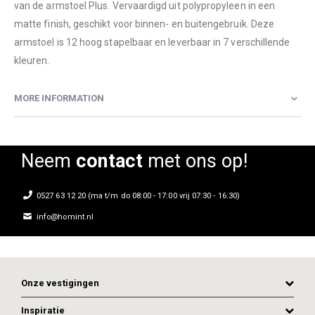
van de armstoel Plus. Vervaardigd uit polypropyleen in een
matte finish, geschikt voor binnen- en buitengebruik. Deze
armstoel is 12 hoog stapelbaar en leverbaar in 7 verschillende
kleuren.
MORE INFORMATION
Neem
contact
met ons op!
0527 63 12 20 (ma t/m do 08:00 - 17:00 vrij 07:30 - 16:30)
info@homint.nl
Onze vestigingen
Inspiratie