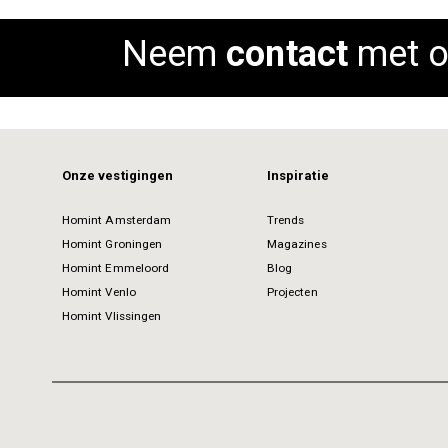
images
gallery
Neem
contact
met o
Onze vestigingen
Inspiratie
Homint Amsterdam
Trends
Homint Groningen
Magazines
Homint Emmeloord
Blog
Homint Venlo
Projecten
Homint Vlissingen