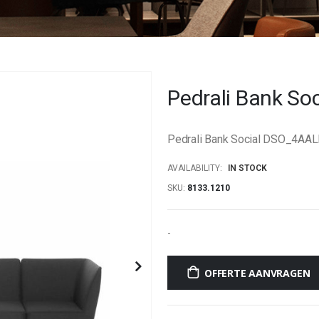
Pedrali Bank S
Pedrali Bank Social DSO_4AAL
AVAILABILITY:
IN STOCK
SKU
8133.1210
-
OFFERTE AANVRAGEN