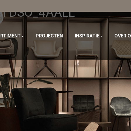
ial DSO_4AALL
RTIMENT
PROJECTEN
INSPIRATIE
OVER 