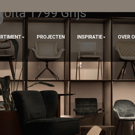
volta 1799 Grijs
RTIMENT
PROJECTEN
INSPIRATIE
OVER 