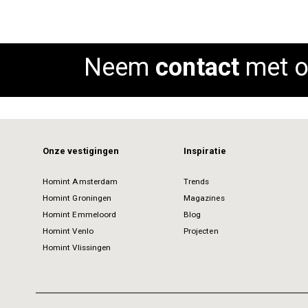
Neem
contact
met o
Onze vestigingen
Inspiratie
Homint Amsterdam
Trends
Homint Groningen
Magazines
Homint Emmeloord
Blog
Homint Venlo
Projecten
Homint Vlissingen