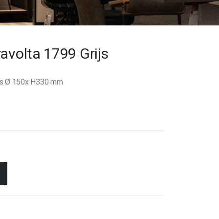
avolta 1799 Grijs
rijs Ø 150x H330 mm