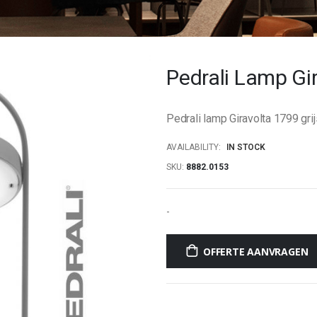
Pedrali Lamp Gir
Pedrali lamp Giravolta 1799 g
AVAILABILITY:
IN STOCK
SKU
8882.0153
-
OFFERTE AANVRAGEN