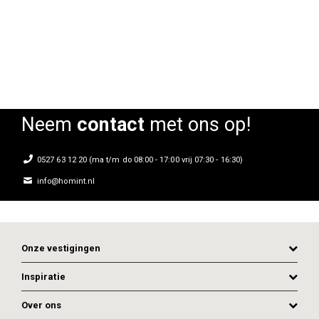
Rating:
0%
Neem
contact
met ons op!
0527 63 12 20 (ma t/m do 08:00 - 17:00 vrij 07:30 - 16:30)
info@homint.nl
Onze vestigingen
Inspiratie
Over ons