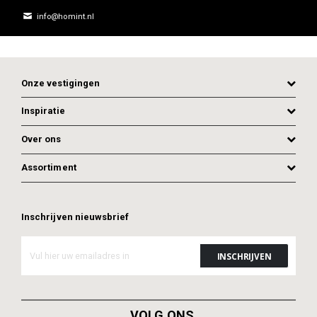
info@homint.nl
Onze vestigingen
Inspiratie
Over ons
Assortiment
Inschrijven nieuwsbrief
VOLG ONS