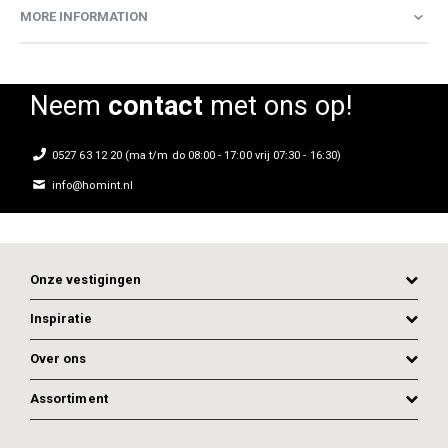
MORE INFORMATION
Neem
contact
met ons op!
0527 63 12 20 (ma t/m do 08:00 - 17:00 vrij 07:30 - 16:30)
info@homint.nl
Onze vestigingen
Inspiratie
Over ons
Assortiment