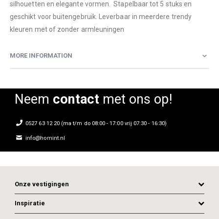
silhouetten en elegante vormen. Stapelbaar tot 5 stuks en
geschikt voor buitengebruik. Leverbaar in meerdere trendy
kleuren met of zonder armleuningen
MORE INFORMATION
Neem
contact
met ons op!
0527 63 12 20 (ma t/m do 08:00 - 17:00 vrij 07:30 - 16:30)
info@homint.nl
Onze vestigingen
Inspiratie