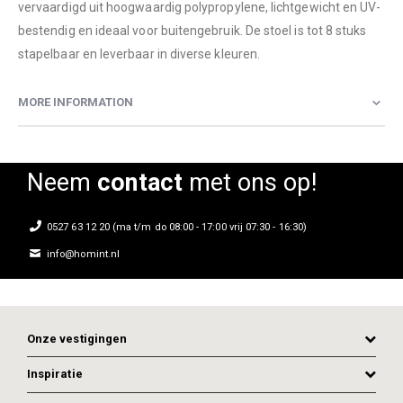
vervaardigd uit hoogwaardig polypropylene, lichtgewicht en UV-
bestendig en ideaal voor buitengebruik. De stoel is tot 8 stuks
stapelbaar en leverbaar in diverse kleuren.
MORE INFORMATION
Neem
contact
met ons op!
0527 63 12 20 (ma t/m do 08:00 - 17:00 vrij 07:30 - 16:30)
info@homint.nl
Onze vestigingen
Inspiratie