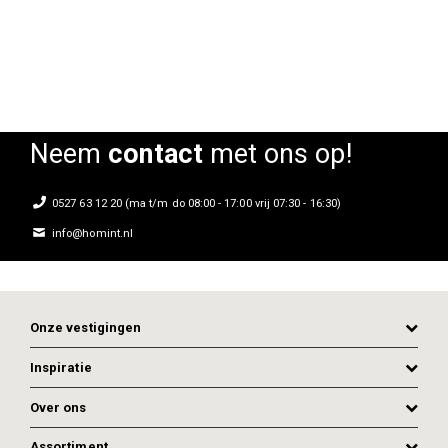
Rating:
0%
Neem
contact
met ons op!
0527 63 12 20 (ma t/m do 08:00 - 17:00 vrij 07:30 - 16:30)
info@homint.nl
Onze vestigingen
Inspiratie
Over ons
Assortiment