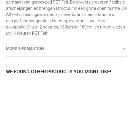
gemaakt van gerecycled PET Felt. De dividers creëeren flexibele
afscheidingen en brengen structuur in een grote open ruimte. De
AK3+4 scheidingswanden zijn leverbaar als een staande of
een plafondhangende uitvoering, eventueel aan elkaar
gekoppeld. Er zijn 2 hoogtes, 160cm en 180cm, en u kunt kiezen
uit 11 kleuren PET Felt.
MORE INFORMATION
WE FOUND OTHER PRODUCTS YOU MIGHT LIKE!
Roomdivider AK3+4 staand