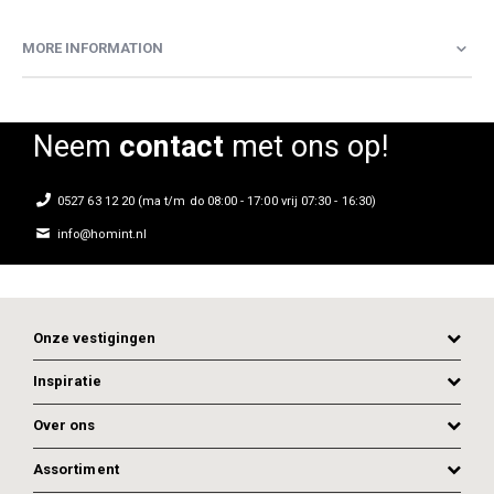
MORE INFORMATION
Neem
contact
met ons op!
0527 63 12 20 (ma t/m do 08:00 - 17:00 vrij 07:30 - 16:30)
info@homint.nl
Onze vestigingen
Inspiratie
Over ons
Assortiment