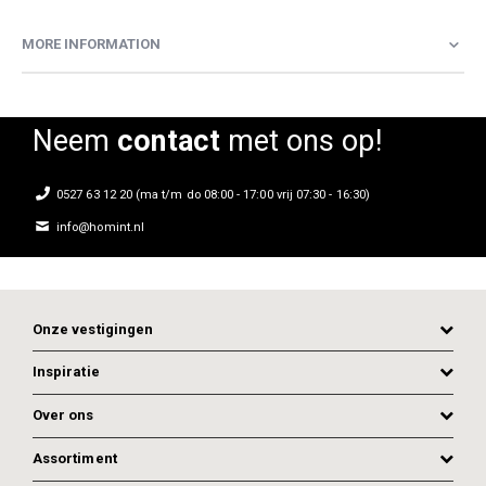
MORE INFORMATION
Neem
contact
met ons op!
0527 63 12 20 (ma t/m do 08:00 - 17:00 vrij 07:30 - 16:30)
info@homint.nl
Onze vestigingen
Inspiratie
Over ons
Assortiment