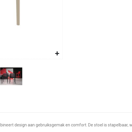
ineert design aan gebruiksgemak en comfort. De stoel is stapelbaar, wat