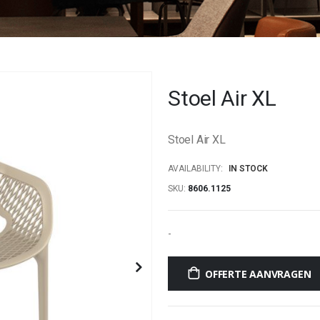
Stoel Air XL
Stoel Air XL
AVAILABILITY:
IN STOCK
SKU
8606.1125
-
OFFERTE AANVRAGEN