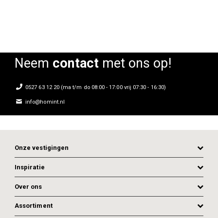
Neem
contact
met ons op!
0527 63 12 20 (ma t/m do 08:00 - 17:00 vrij 07:30 - 16:30)
info@homint.nl
Onze vestigingen
Inspiratie
Over ons
Assortiment