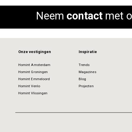
images
gallery
Neem
contact
met o
Onze vestigingen
Inspiratie
Homint Amsterdam
Trends
Homint Groningen
Magazines
Homint Emmeloord
Blog
Homint Venlo
Projecten
Homint Vlissingen