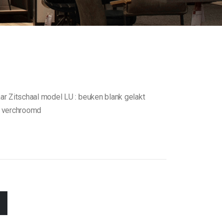
ar Zitschaal model LU : beuken blank gelakt
: verchroomd