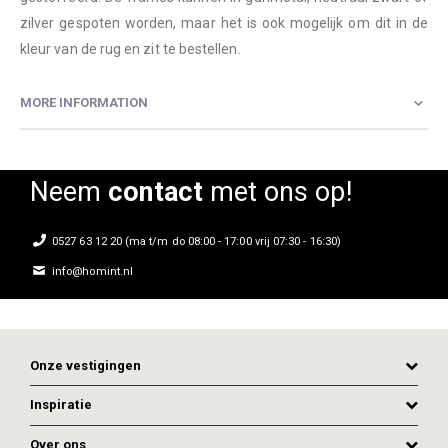
zilver gespoten worden, maar het is ook mogelijk om dit in de
kleur van de rug en zit te bestellen.
MORE INFORMATION
Neem
contact
met ons op!
0527 63 12 20 (ma t/m do 08:00 - 17:00 vrij 07:30 - 16:30)
info@homint.nl
Onze vestigingen
Inspiratie
Over ons