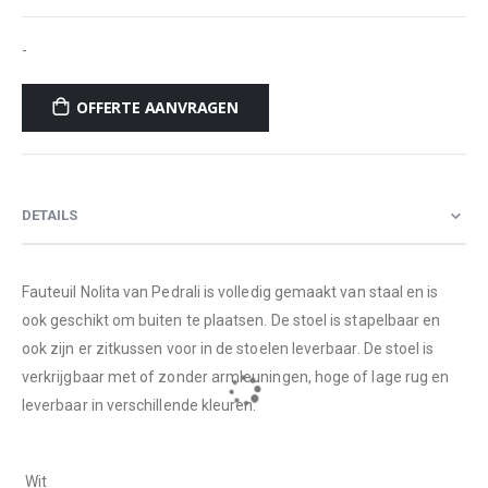
-
OFFERTE AANVRAGEN
DETAILS
Fauteuil Nolita van Pedrali is volledig gemaakt van staal en is
ook geschikt om buiten te plaatsen. De stoel is stapelbaar en
ook zijn er zitkussen voor in de stoelen leverbaar. De stoel is
verkrijgbaar met of zonder armleuningen, hoge of lage rug en
leverbaar in verschillende kleuren:
 Wit