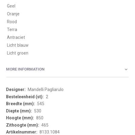
 Geel
 Oranje
 Rood
 Terra
 Antraciet
 Licht blauw
 Licht groen
MORE INFORMATION
More
Mandelli Pagliarulo
Information
2
545
530
850
465
8133.1084