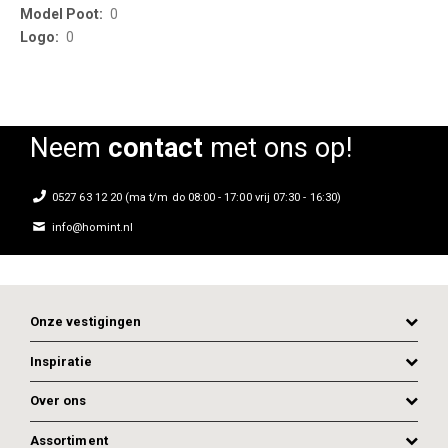
0
0
Neem
contact
met ons op!
0527 63 12 20 (ma t/m do 08:00 - 17:00 vrij 07:30 - 16:30)
info@homint.nl
Onze vestigingen
Inspiratie
Over ons
Assortiment