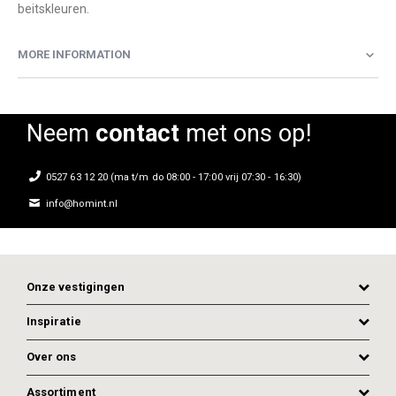
beitskleuren.
MORE INFORMATION
Neem
contact
met ons op!
0527 63 12 20 (ma t/m do 08:00 - 17:00 vrij 07:30 - 16:30)
info@homint.nl
Onze vestigingen
Inspiratie
Over ons
Assortiment