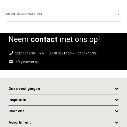
MORE INFORMATION
Neem
contact
met ons op!
0527 63 12 20 (ma t/m do 08:00 - 17:00 vrij 07:30 - 16:30)
info@homint.nl
Onze vestigingen
Inspiratie
Over ons
Assortiment