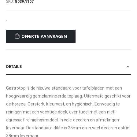
SKU
G039.1107
-
OFFERTE AANVRAGEN
DETAILS
Gastrotop is de nieuwe standaard voor tafelbladen met een
hoogwaardig gemelamineerde toplaag. Uitermate geschikt voor
de horeca. Oersterk, kleurvast, en hygiënisch. Eenvoudig te
reinigen met een vochtige doek, eventueel met een niet-
agressief reinigingsmiddel. In vele decoren en afmetingen
leverbaar. De standaard dikte is 25mm en in veel decoren ook in
38mm leverbaar.