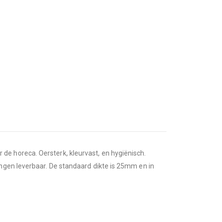
e horeca. Oersterk, kleurvast, en hygiënisch.
ngen leverbaar. De standaard dikte is 25mm en in