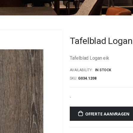
Tafelblad Logan
Tafelblad Logan eik
AVAILABILITY:
IN STOCK
SKU
G034.1208
-
OFFERTE AANVRAGEN