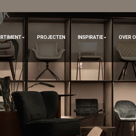
ik
RTIMENT
PROJECTEN
INSPIRATIE
OVER 