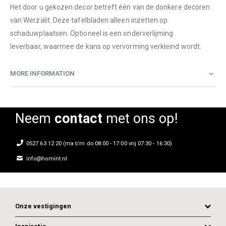
Het door u gekozen decor betreft één van de donkere decoren
van Werzalit. Deze tafelbladen alleen inzetten op
schaduwplaatsen. Optioneel is een onderverlijming
leverbaar, waarmee de kans op vervorming verkleind wordt.
MORE INFORMATION
Neem
contact
met ons op!
0527 63 12 20 (ma t/m do 08:00 - 17:00 vrij 07:30 - 16:30)
info@homint.nl
Onze vestigingen