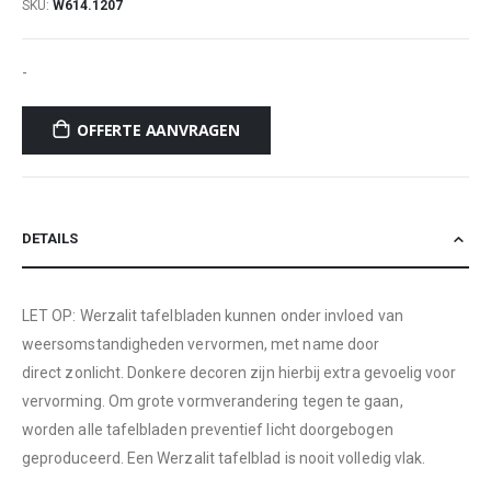
SKU
W614.1207
-
OFFERTE AANVRAGEN
DETAILS
LET OP: Werzalit tafelbladen kunnen onder invloed van
weersomstandigheden vervormen, met name door
direct zonlicht. Donkere decoren zijn hierbij extra gevoelig voor
vervorming. Om grote vormverandering tegen te gaan,
worden alle tafelbladen preventief licht doorgebogen
geproduceerd. Een Werzalit tafelblad is nooit volledig vlak.