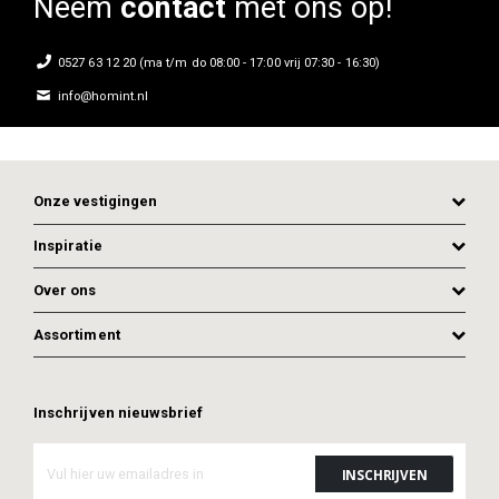
Neem
contact
met ons op!
0527 63 12 20 (ma t/m do 08:00 - 17:00 vrij 07:30 - 16:30)
info@homint.nl
Onze vestigingen
Inspiratie
Over ons
Assortiment
Inschrijven nieuwsbrief