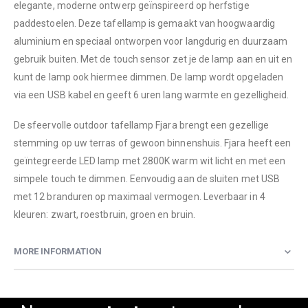
elegante, moderne ontwerp geïnspireerd op herfstige
paddestoelen. Deze tafellamp is gemaakt van hoogwaardig
aluminium en speciaal ontworpen voor langdurig en duurzaam
gebruik buiten. Met de touch sensor zet je de lamp aan en uit en
kunt de lamp ook hiermee dimmen. De lamp wordt opgeladen
via een USB kabel en geeft 6 uren lang warmte en gezelligheid.
De sfeervolle outdoor tafellamp Fjara brengt een gezellige
stemming op uw terras of gewoon binnenshuis. Fjara heeft een
geïntegreerde LED lamp met 2800K warm wit licht en met een
simpele touch te dimmen. Eenvoudig aan de sluiten met USB
met 12 branduren op maximaal vermogen. Leverbaar in 4
kleuren: zwart, roestbruin, groen en bruin.
MORE INFORMATION