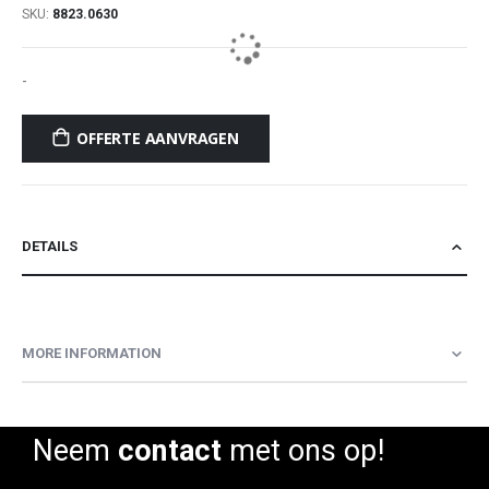
SKU
8823.0630
-
OFFERTE AANVRAGEN
DETAILS
MORE INFORMATION
Neem
contact
met ons op!