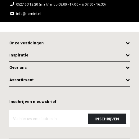
0527 63 12 20 (ma t/m do 08:00 - 17:00 vrij 07:30 - 16:30)
info@homint.nl
Onze vestigingen
Inspiratie
Over ons
Assortiment
Inschrijven nieuwsbrief