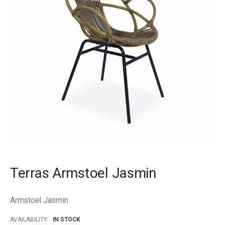
images
gallery
Skip
to
Terras Armstoel Jasmin
the
beginning
of
Armstoel Jasmin
the
images
AVAILABILITY:
IN STOCK
gallery